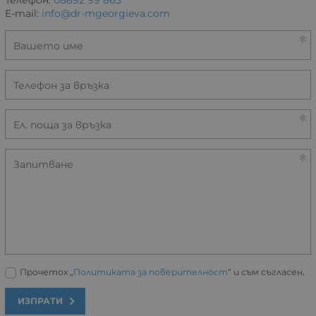
Телефон:
08892 99 863
E-mail:
info@dr-mgeorgieva.com
Вашето име
Телефон за връзка
Ел. поща за връзка
Запитване
Прочетох „
Политиката за поверителност
“ и съм съгласен.
ИЗПРАТИ