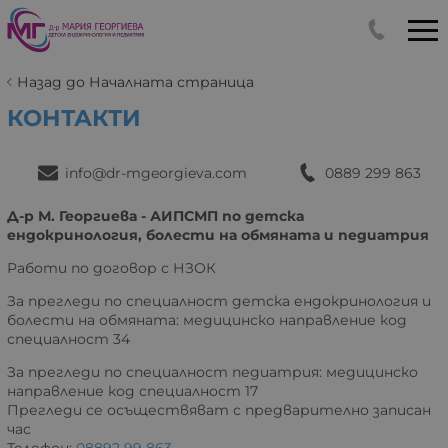
Назад до Началната страница
КОНТАКТИ
info@dr-mgeorgieva.com
0889 299 863
Д-р М. Георгиева - АИПСМП по детска
ендокринология, болести на обмяната и педиатрия
Работи по договор с НЗОК
За прегледи по специалност детска ендокринология и
болести на обмяната: медицинско направление код
специалност 34
За прегледи по специалност педиатрия: медицинско
направление код специалност 17
Прегледи се осъществяват с предварително записан
час